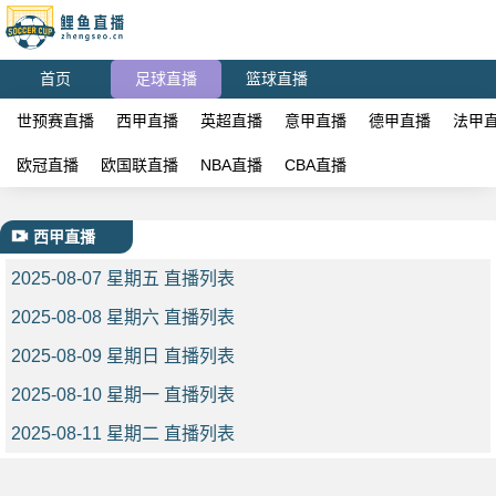
首页
足球直播
篮球直播
世预赛直播
西甲直播
英超直播
意甲直播
德甲直播
法甲
欧冠直播
欧国联直播
NBA直播
CBA直播
西甲直播
2025-08-07 星期五 直播列表
2025-08-08 星期六 直播列表
2025-08-09 星期日 直播列表
2025-08-10 星期一 直播列表
2025-08-11 星期二 直播列表